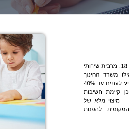
משרד החינוך מתקצב ילדים בגילאים מ-3 ועד 18. מרבית שירותי
ילו משרד החינוך
מעביר תקצוב. מדובר בתקציב ייעודי, אשר מגיע לעתים עד 40%
ן קיימת חשיבות
 – מיצוי מלא של
מקומית להפנות