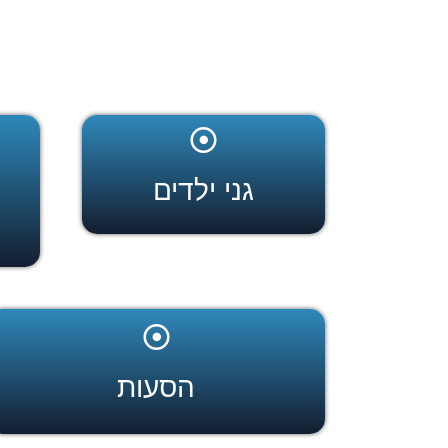
גני ילדים
הסעות