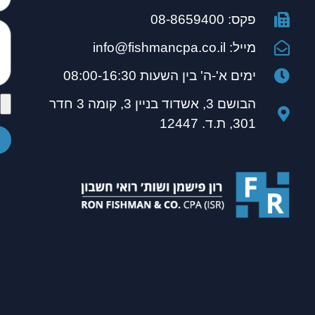
פקס: 08-8659400
מייל: info@fishmancpa.co.il
ימים א'-ה' בין השעות 08:00-16:30
הבושם 3, אשדוד בניין 3, קומה 3 חדר
301, ת.ד. 12447