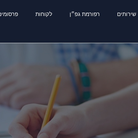
שירותים
רפורמת גפ״ן
לקוחות
פרסומים