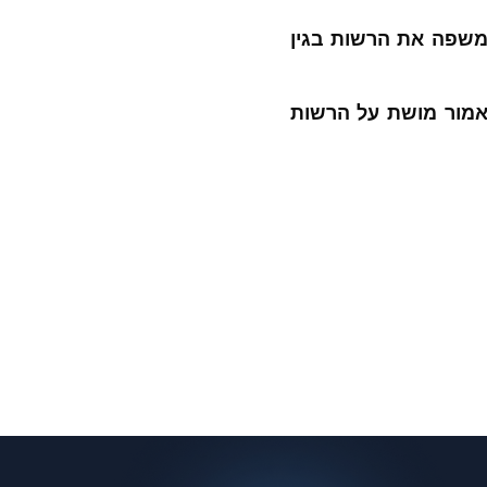
משפה את הרשות בגין
ה כזה נושא עלות של לפחות 417 ₪. אשר כאמור מושת על הרשות