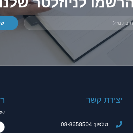
רשמו לניוזלטר שלנו
של
יצירת קשר
רו
שלח
טלפון: 08-8658504