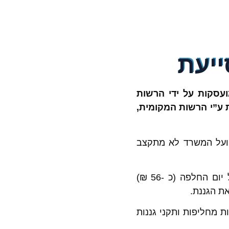
סייעת
מועסקות על ידי הרשות
 ע”י הרשות המקומית,
פועל המשרד לא מתקצב
אוגדן השלטון המקומי קובע כי סייעת המחליפה גננת תזכה לתקצוב נוסף עבור כל יום החלפה (כ -56 ₪)
ת הגננת.
ת מחליפות ותקני גננות