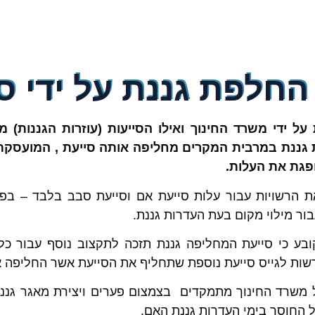
החלפת גננת על ידי 
על ידי משרד החינוך ואילו הסייעות (עוזרות הגננות) 
גננת במרבית המקרים מחליפה אותה סייעת , המועסקת
גת את העלות.
 הרשויות עבור עלות סייעת אם וסייעת סבב בלבד – ב
ור מילוי מקום בעת העדרות גננת.
שות לגייס סייעת נוספת שתחליף את הסייעת אשר החליפה א
ל משרד החינוך מתמקדים בצמצום פערים ויצירת מאגר גננו
 החוסר בימי העדרות גננת האם.