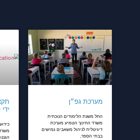
מערכת גפ״ן
תקצ
ידי
החל משנת הלימודים הנוכחית
משרד החינוך הטמיע מערכת
כידוע
דיגיטלית לניהול משאבים גמישים
משרד 
בבתי הספר,
הגננו